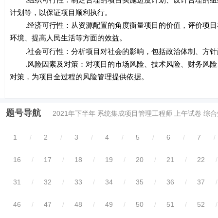
计划等，以保证项目顺利执行。
.经济可行性：从资源配置的角度衡量项目的价值，评价项目
环境、提高人民生活等方面的效益。
.社会可行性：分析项目对社会的影响，包括政治体制、方针
.风险因素及对策：对项目的市场风险、技术风险、财务风险
对策，为项目全过程的风险管理提供依据。
题号导航
2021年下半年 系统集成项目管理工程师 上午试卷 综
1
/
2
/
3
/
4
/
5
/
6
/
7
/
16
/
17
/
18
/
19
/
20
/
21
/
22
/
31
/
32
/
33
/
34
/
35
/
36
/
37
/
46
/
47
/
48
/
49
/
50
/
51
/
52
/