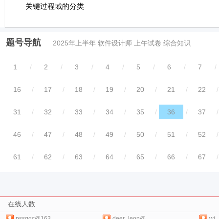
关键过程域的分类
题号导航
2025年上半年 软件设计师 上午试卷 综合知识
1
/
2
/
3
/
4
/
5
/
6
/
7
/
16
/
17
/
18
/
19
/
20
/
21
/
22
/
31
/
32
/
33
/
34
/
35
/
36
/
37
/
46
/
47
/
48
/
49
/
50
/
51
/
52
/
61
/
62
/
63
/
64
/
65
/
66
/
67
/
在线人数
pssqgc@163..
deer_leon@..
wj_