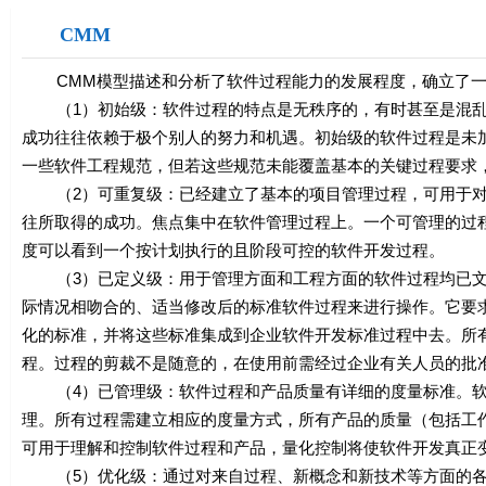
CMM
CMM模型描述和分析了软件过程能力的发展程度，确立了一
（1）初始级：软件过程的特点是无秩序的，有时甚至是混乱
成功往往依赖于极个别人的努力和机遇。初始级的软件过程是未
一些软件工程规范，但若这些规范未能覆盖基本的关键过程要求
（2）可重复级：已经建立了基本的项目管理过程，可用于对
往所取得的成功。焦点集中在软件管理过程上。一个可管理的过
度可以看到一个按计划执行的且阶段可控的软件开发过程。
（3）已定义级：用于管理方面和工程方面的软件过程均已文
际情况相吻合的、适当修改后的标准软件过程来进行操作。它要
化的标准，并将这些标准集成到企业软件开发标准过程中去。所
程。过程的剪裁不是随意的，在使用前需经过企业有关人员的批
（4）已管理级：软件过程和产品质量有详细的度量标准。软
理。所有过程需建立相应的度量方式，所有产品的质量（包括工
可用于理解和控制软件过程和产品，量化控制将使软件开发真正
（5）优化级：通过对来自过程、新概念和新技术等方面的各