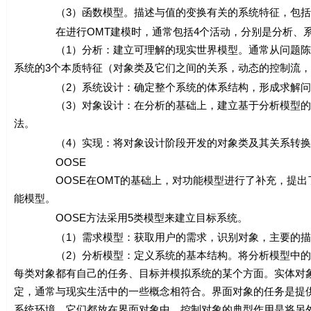
（3）函数模型。描述与值的变换有关的系统特征，包括功
在进行OMT建模时，通常包括4个活动，分别是分析、系
（1）分析：建立可理解的现实世界模型。通常从问题陈述
系统的3个本质特征（对象类及它们之间的关系，动态的控制流
（2）系统设计：确定整个系统的体系结构，形成求解问题
（3）对象设计：在分析的基础上，建立基于分析模型的设
法。
（4）实现：将对象设计阶段开发的对象类及其关系转换为
OOSE
OOSE在OMT的基础上，对功能模型进行了补充，提出了用例
能模型。
OOSE方法采用5类模型来建立目标系统。
（1）需求模型：获取用户的需求，识别对象，主要的描述
（2）分析模型：定义系统的基本结构。将分析模型中的对
每类对象都有自己的任务、目标并模拟系统的某个方面。实体对
定，通常与现实生活中的一些概念相符合。界面对象的任务是提
系统环境，它们都放在界面对象中。控制对象的典型作用是将另