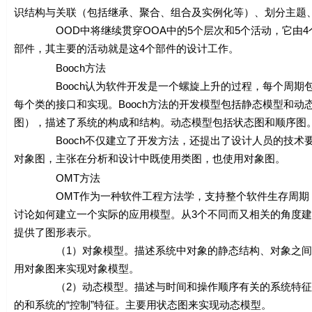
识结构与关联（包括继承、聚合、组合及实例化等）、划分主题
OOD中将继续贯穿OOA中的5个层次和5个活动，它由4个
部件，其主要的活动就是这4个部件的设计工作。
Booch方法
Booch认为软件开发是一个螺旋上升的过程，每个周期包
每个类的接口和实现。Booch方法的开发模型包括静态模型和
图），描述了系统的构成和结构。动态模型包括状态图和顺序图
Booch不仅建立了开发方法，还提出了设计人员的技术要求
对象图，主张在分析和设计中既使用类图，也使用对象图。
OMT方法
OMT作为一种软件工程方法学，支持整个软件生存周期，覆
讨论如何建立一个实际的应用模型。从3个不同而又相关的角度建
提供了图形表示。
（1）对象模型。描述系统中对象的静态结构、对象之间的关
用对象图来实现对象模型。
（2）动态模型。描述与时间和操作顺序有关的系统特征，
的和系统的“控制”特征。主要用状态图来实现动态模型。