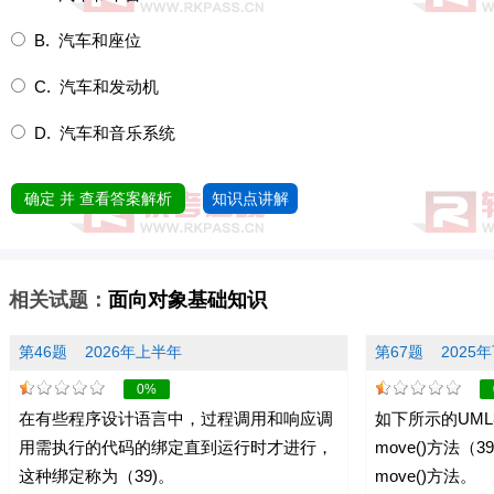
B. 汽车和座位
C. 汽车和发动机
D. 汽车和音乐系统
确定 并 查看答案解析
知识点讲解
相关试题：
面向对象基础知识
第46题
2026年上半年
第67题
2025
0%
在有些程序设计语言中，过程调用和响应调
如下所示的UML
用需执行的代码的绑定直到运行时才进行，
move()方法（39
这种绑定称为（39)。
move()方法。