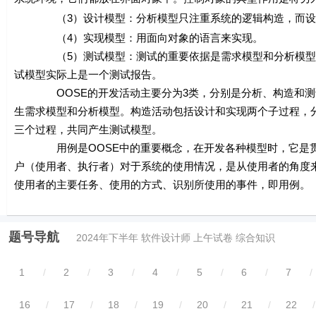
（3）设计模型：分析模型只注重系统的逻辑构造，而设计
（4）实现模型：用面向对象的语言来实现。
（5）测试模型：测试的重要依据是需求模型和分析模型，测
试模型实际上是一个测试报告。
OOSE的开发活动主要分为3类，分别是分析、构造和测试
生需求模型和分析模型。构造活动包括设计和实现两个子过程，
三个过程，共同产生测试模型。
用例是OOSE中的重要概念，在开发各种模型时，它是贯穿
户（使用者、执行者）对于系统的使用情况，是从使用者的角度
使用者的主要任务、使用的方式、识别所使用的事件，即用例。
题号导航
2024年下半年 软件设计师 上午试卷 综合知识
1
/
2
/
3
/
4
/
5
/
6
/
7
/
16
/
17
/
18
/
19
/
20
/
21
/
22
/