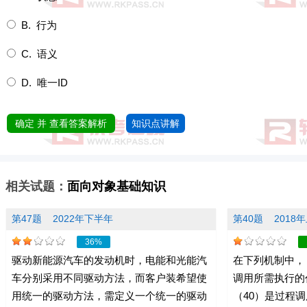
B. 行为
C. 语义
D. 唯一ID
确定 并 查看答案解析
知识点讲解
相关试题：
面向对象基础知识
第47题
2022年下半年
第40题
2018
36%
驱动新能源汽车的发动机时，电能和光能汽
在下列机制中，
车分别采用不同驱动方法，而客户装希望使
调用所需执行的
用统一的驱动方法，需定义一个统一的驱动
（40）是过程