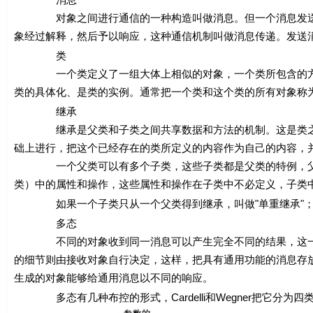
对象之间进行通信的一种构造叫做消息。但一个消息发送给
象经过解释，然后予以响应，这种通信机制叫做消息传递。发送
类
一个类定义了一组大体上相似的对象，一个类所包含的方法
类的具体化、是类的实例。通常把一个类和这个类的所有对象称为
继承
继承是父类和子类之间共享数据和方法的机制。这是类之间
础上进行，把这个已经存在的类所定义的内容作为自己的内容，
一个父类可以有多个子类，这些子类都是父类的特例，父类
类）中的属性和操作，这些属性和操作在子类中不必定义，子类
如果一个子类只从一个父类得到继承，叫做"单重继承"；如
多态
不同的对象收到同一消息可以产生完全不同的结果，这一现
的细节则由接收对象自行决定，这样，把具有通用功能的消息存
生成的对象能够给通用消息以不同的响应。
多态有几种布控的形式，Cardelli和Wegner把它分为四