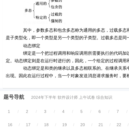
其中，参数多态和包含多态称为通用的多态，过载多态和强
是子类型化，即一个类型是另一个类型的子类型。过载多态是同
动态绑定
绑定是一个把过程调用和响应调用所需要执行的代码加以结
定。动态绑定则是在运行时进行的，因此，一个给定的过程调用
动态绑定是和类的继承以及多态相联系的。在继承关系中，
出现。因此在运行过程中，当一个对象发送消息请求服务时，要
题号导航
2024年下半年 软件设计师 上午试卷 综合知识
1
/
2
/
3
/
4
/
5
/
6
/
7
/
16
/
17
/
18
/
19
/
20
/
21
/
22
/