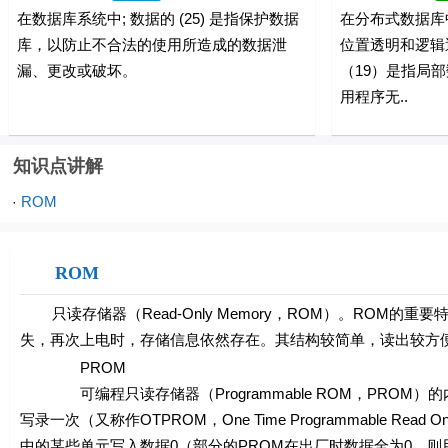
在数据库系统中; 数据的 (25) 是指保护数据
在分布式数据库
库，以防止不合法的使用所造成的数据泄
位置透明和逻辑
漏、更改或破坏。
（19）是指局
用程序无..
知识点讲解
ROM
·
ROM
只读存储器（Read-Only Memory，ROM）。ROM
失，再次上电时，存储信息依然存在。其结构较简单，读出较方
PROM
可编程只读存储器（Programmable ROM，PROM
写录一次（又称作OTPROM，One Time Programmable R
中的某些单元写入数据0（部分的PROM在出厂时数据全为0，则