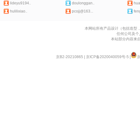
lideyu9194..
doulonggan..
hua
hulilixiao..
pcojj@163...
fen
本网站所有产品设计（包括造型
任何公司及个
本站部分内容来
京B2-20210865
|
京ICP备2020040059号-5
|
京