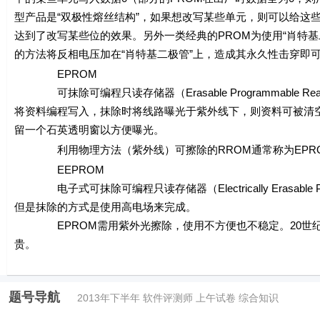
型产品是“双极性熔丝结构”，如果想改写某些单元，则可以给这
达到了改写某些位的效果。另外一类经典的PROM为使用“肖特基
的方法将反相电压加在“肖特基二极管”上，造成其永久性击穿即
EPROM
可抹除可编程只读存储器（Erasable Programmable Re
将资料编程写入，抹除时将线路曝光于紫外线下，则资料可被清
留一个石英透明窗以方便曝光。
利用物理方法（紫外线）可擦除的RROM通常称为EPROM；
EEPROM
电子式可抹除可编程只读存储器（Electrically Erasable Pro
但是抹除的方式是使用高电场来完成。
EPROM需用紫外光擦除，使用不方便也不稳定。20世纪80
贵。
题号导航
2013年下半年 软件评测师 上午试卷 综合知识