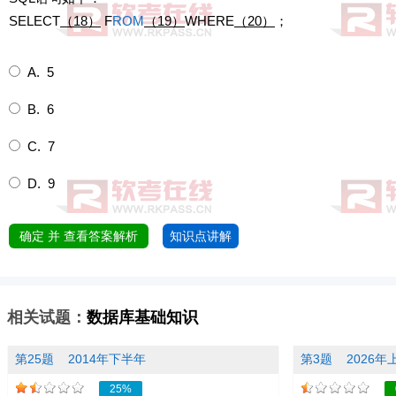
SELECT
（18）
F
ROM
（19）
WHERE
（20）
；
A. 5
B. 6
C. 7
D. 9
确定 并 查看答案解析
知识点讲解
相关试题：
数据库基础知识
第25题
2014年下半年
第3题
2026年
25%