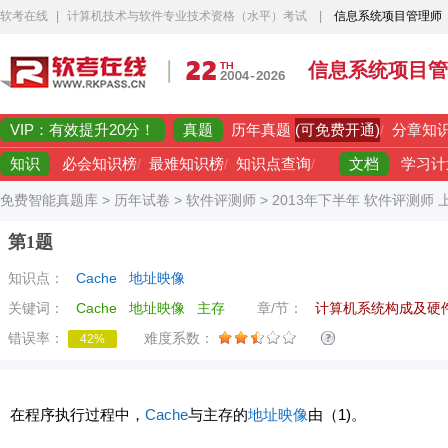
软考在线
|
计算机技术与软件专业技术资格（水平）考试
|
信息系统项目管理师
信息系统项目管
VIP：有效提升20分！
真题
(可免费开通)
历年真题
/
分章知
知识
文档
必会知识榜
/
最难知识榜
/
知识点查询
/
学习计
免费智能真题库
>
历年试卷
>
软件评测师
>
2013年下半年 软件评测师
第1题
知识点：
Cache
地址映像
关键词：
Cache
地址映像
主存
章/节：
计算机系统构成及硬
错误率：
难度系数：
42%
在程序执行过程中，
Cache
与主存的
地址映像
由（1)。