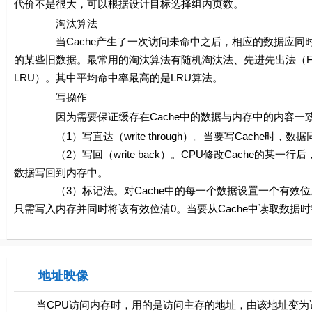
代价不是很大，可以根据设计目标选择组内页数。
淘汰算法
当Cache产生了一次访问未命中之后，相应的数据应同时读入CP
的某些旧数据。最常用的淘汰算法有随机淘汰法、先进先出法（First In and 
LRU）。其中平均命中率最高的是LRU算法。
写操作
因为需要保证缓存在Cache中的数据与内存中的内容一致，
（1）写直达（write through）。当要写Cache时，
（2）写回（write back）。CPU修改Cache的某一
数据写回到内存中。
（3）标记法。对Cache中的每一个数据设置一个有效位。当
只需写入内存并同时将该有效位清0。当要从Cache中读取数据时
地址映像
当CPU访问内存时，用的是访问主存的地址，由该地址变为访问