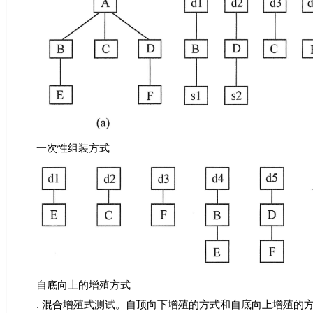
一次性组装方式
自底向上的增殖方式
. 混合增殖式测试。自顶向下增殖的方式和自底向上增殖的方