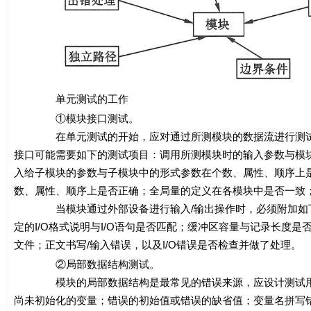
单元测试的工作
①模块接口测试。
在单元测试的开始，应对通过所测模块的数据流进行测试。
接口可能需要如下的测试项目：调用所测模块时的输入参数与模
入给子模块的参数与子模块中的形式参数在个数、属性、顺序上
数、属性、顺序上是否正确；全局量的定义在各模块中是否一致
当模块通过外部设备进行输入/输出操作时，必须附加如下的测
定的I/O格式说明与I/O语句是否匹配；缓冲区容量与记录长度
文件；正文书写/输入错误，以及I/O错误是否检查并做了处理。
②局部数据结构测试。
模块的局部数据结构是最常见的错误来源，应设计测试用例
尚未初始化的变量；错误的初始值或错误的缺省值；变量名拼写