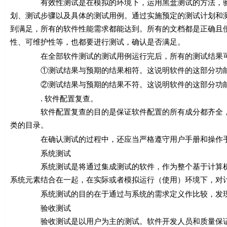
有效性测试是在模拟的环境下，运用黑盒测试的方法，验证
划、测试步骤以及具体的测试用例。通过实施预定的测试计划和
到满足，所有的软件性能需求都能达到。所有的文档都是正确且
性、可维护性等，也都要进行测试，确认是否满足。
在全部软件测试的测试用例运行完后，所有的测试结果可
①测试结果与预期的结果相符。这说明软件的这部分功能或
②测试结果与预期的结果不符。这说明软件的这部分功能或
. 软件配置复查。
软件配置复查的目的是保证软件配置的所有成分都齐全，各
类的目录。
在确认测试的过程中，还应当严格遵守用户手册和操作手册
系统测试
系统测试是将通过集成测试的软件，作为整个基于计算机系
系统元素结合在一起，在实际或者模拟运行（使用）环境下，对
系统测试的目的在于通过与系统的需求定义作比较，发现软
验收测试
验收测试是以用户为主的测试。软件开发人员和质量保证人