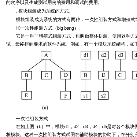
的次序以及生成测试用例的费用和调试的费用。
. 模块组装成为系统的方式。
模块组装成为系统的方式有两种：一次性组装方式和增殖式
①一次性组装方式（big bang）。
它是一种非增殖式组装方式，也叫做整体拼装。使用这种方式
试，最终得到要求的软件系统。例如，有一个模块系统结构，如下
一次性组装方式
在如上图（b）中，模块d1，d2，d3，d4，d5是对各个模块做
桩模块。这种一次性组装方式试图在辅助模块的协助下，在分别