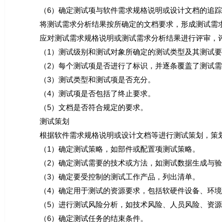
（6）确定测试项与软件需求规格说明或设计文档的追踪
将测试需求分析结果按所确定的文档要求，形成测试需求
应对测试需求规格说明或测试需求分析结果进行评审，评
（1）测试级别和测试对象所确定的测试类型及其测试要
（2）每个测试项是否进行了标识，并逐条覆盖了测试需
（3）测试类型和测试项是否充分。
（4）测试项是否包括了终止要求。
（5）文档是否符合规定的要求。
测试策划
根据软件需求规格说明或设计文档等进行测试策划，策划
（1）确定测试策略，如部件或配置项测试策略。
（2）确定测试需要的技术或方法，如测试数据生成与验证
（3）确定要受控制的测试工作产品，列出清单。
（4）确定用于测试的资源要求，包括软硬件设备、环境条
（5）进行测试风险分析，如技术风险、人员风险、资源
（6）确定测试任务的结束条件。