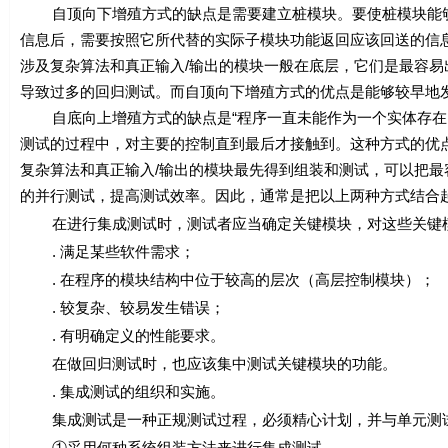
自顶向下增殖方式的缺点是需要建立桩模块。要使桩模块能够
信息后，需要按照它所代替的实际子模块功能返回应该回送的信
涉及复杂算法和真正输入/输出的模块一般在底层，它们是最容
导致过多的回归测试。而自顶向下增殖方式的优点是能够较早地
自底向上增殖方式的缺点是“程序一直未能作为一个实体存在，
测试的过程中，对主要的控制直到最后才接触到。这种方式的优
复杂算法和真正输入/输出的模块最先得到组装和测试，可以把
的并行测试，提高测试效率。因此，通常是把以上两种方式结合
在进行集成测试时，测试者应当确定关键模块，对这些关键模
. 满足某些软件需求；
. 在程序的模块结构中位于较高的层次（高层控制模块）；
. 较复杂、较易发生错误；
. 有明确定义的性能要求。
在做回归测试时，也应该集中测试关键模块的功能。
. 集成测试的组织和实施。
集成测试是一种正规测试过程，必须精心计划，并与单元测试
①采用何种系统组装方法来进行集成测试。