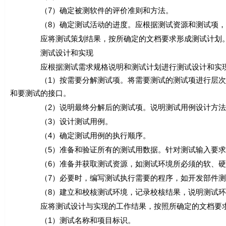
（7）确定被测软件的评价准则和方法。
（8）确定测试活动的进度。应根据测试资源和测试项，
应将测试策划结果，按所确定的文档要求形成测试计划
测试设计和实现
应根据测试需求规格说明和测试计划进行测试设计和实现
（1）按需要分解测试项。将需要测试的测试项进行层次化
和要测试的接口。
（2）说明最终分解后的测试项。说明测试用例设计方法的
（3）设计测试用例。
（4）确定测试用例的执行顺序。
（5）准备和验证所有的测试用数据。针对测试输入要求，
（6）准备并获取测试资源，如测试环境所必须的软、硬
（7）必要时，编写测试执行需要的程序，如开发部件测试
（8）建立和校核测试环境，记录校核结果，说明测试环
应将测试设计与实现的工作结果，按照所确定的文档要求编
（1）测试名称和项目标识。