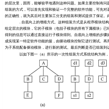
的层次里，因而，能够较早地遇到这种问题。如果主要控制有问
组装的方式，可以首先实现和验证一个完整的软件功能，可先对
的正确性，就为其后对主要加工分支的组装和测试提供了保证。
. 自底向上的增殖方式。这种组装方式是从程序模块结构的
给定层次的模块，它的子模块（包括子模块的所有下属模块）已
得到的信息可以通过直接运行子模块得到。自底向上增殖的步骤
成实现某一特定软件功能的簇，由驱动模块控制它进行测试。再
为子系统配备驱动模块，进行新的测试。最后判断是否已组装到
以如下图一（a）所示的一次性组装方式系统结构为例，可