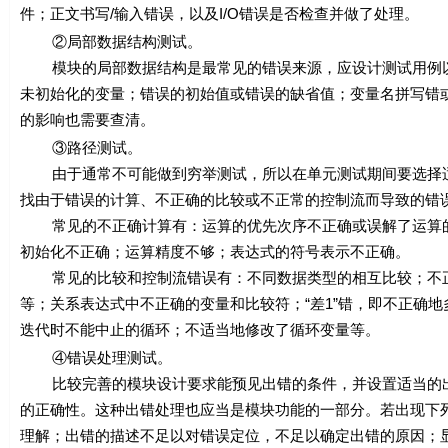
件；正文书写/输入错误，以及I/O错误是否检查并做了处理。
②局部数据结构测试。
模块的局部数据结构是最常见的错误来源，应设计测试用例以
未初始化的变量；错误的初始值或错误的缺省值；变量名拼写错
的影响也需要查清。
③路径测试。
由于通常不可能做到穷举测试，所以在单元测试期间要选择适
找由于错误的计算、不正确的比较或不正常的控制流而导致的错
常见的不正确计算有：运算的优先次序不正确或误解了运算的
初始化不正确；运算精度不够；表达式的符号表示不正确。
常见的比较和控制流错误有：不同数据类型的相互比较；不正
等；关系表达式中不正确的变量和比较符；“差1”错，即不正确
迭代时不能中止的循环；不适当地修改了循环变量等。
④错误处理测试。
比较完善的模块设计要求能预见出错的条件，并设置适当的出
的正确性。这种出错处理也应当是模块功能的一部分。若出现下
理解；出错的描述不足以对错误定位，不足以确定出错的原因；