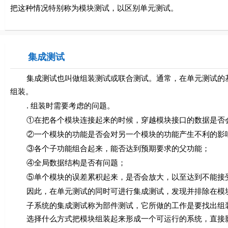
把这种情况特别称为模块测试，以区别单元测试。
集成测试
集成测试也叫做组装测试或联合测试。通常，在单元测试的基
组装。
. 组装时需要考虑的问题。
①在把各个模块连接起来的时候，穿越模块接口的数据是否
②一个模块的功能是否会对另一个模块的功能产生不利的影
③各个子功能组合起来，能否达到预期要求的父功能；
④全局数据结构是否有问题；
⑤单个模块的误差累积起来，是否会放大，以至达到不能接
因此，在单元测试的同时可进行集成测试，发现并排除在模块
子系统的集成测试称为部件测试，它所做的工作是要找出组装
选择什么方式把模块组装起来形成一个可运行的系统，直接影