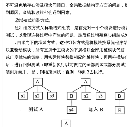
不可避免地存在涉及模块间接口、全局数据结构等方面的问题，
到原因。查错和改错都会遇到困难。
②增殖式组装方式。
这种组装方式又称渐增式组装，是首先对一个个模块进行模块
测试，以发现连接过程中产生的问题。最后通过增殖逐步组装成
. 自顶向下的增殖方式。这种组装方式是将模块按系统程序结
块兼驱动模块，所有直属于主模块的下属模块全部用桩模块代替
或广度优先的策略，用实际模块替换相应的桩模块，再用桩模块
后，进行回归测试（即重新执行以前做过的全部测试或部分测试
装到系统中。是，则结束测试；否则，转到B去执行。