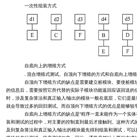
一次性组装方式
自底向上的增殖方式
. 混合增殖式测试。自顶向下增殖的方式和自底向上增殖的
自顶向下增殖方式的缺点是需要建立桩模块。要使桩模块能
的信息后，需要按照它所代替的实际子模块功能返回应该回送的
时，涉及复杂算法和真正输入/输出的模块一般在底层，它们是
就会导致过多的回归测试。而自顶向下增殖方式的优点是能够较
自底向上增殖方式的缺点是“程序一直未能作为一个实体存在
装和测试的过程中，对主要的控制直到最后才接触到。这种方式
及到复杂算法和真正输入/输出的模块最先得到组装和测试，可