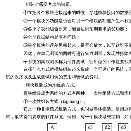
. 组装时需要考虑的问题。
①在把各个模块连接起来的时候，穿越模块接口的数据是
②一个模块的功能是否会对另一个模块的功能产生不利
③各个子功能组合起来，能否达到预期要求的父功能；
④全局数据结构是否有问题；
⑤单个模块的误差累积起来，是否会放大，以至达到不能
因此，在单元测试的同时可进行集成测试，发现并排除在模
子系统的集成测试称为部件测试，它所做的工作是要找出组
选择什么方式把模块组装起来形成一个可运行的系统，直接
试的次序以及生成测试用例的费用和调试的费用。
. 模块组装成为系统的方式。
模块组装成为系统的方式有两种：一次性组装方式和增殖
①一次性组装方式（big bang）。
它是一种非增殖式组装方式，也叫做整体拼装。使用这种方
试，最终得到要求的软件系统。例如，有一个模块系统结构，如下