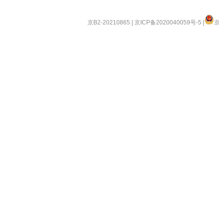
京B2-20210865
|
京ICP备2020040059号-5
|
京