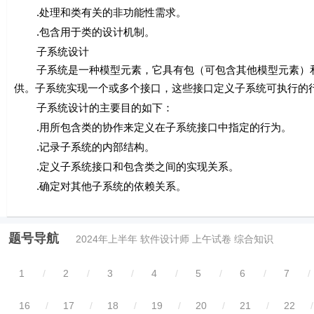
.处理和类有关的非功能性需求。
.包含用于类的设计机制。
子系统设计
子系统是一种模型元素，它具有包（可包含其他模型元素）和
供。子系统实现一个或多个接口，这些接口定义子系统可执行的
子系统设计的主要目的如下：
.用所包含类的协作来定义在子系统接口中指定的行为。
.记录子系统的内部结构。
.定义子系统接口和包含类之间的实现关系。
.确定对其他子系统的依赖关系。
题号导航
2024年上半年 软件设计师 上午试卷 综合知识
1
/
2
/
3
/
4
/
5
/
6
/
7
/
16
/
17
/
18
/
19
/
20
/
21
/
22
/