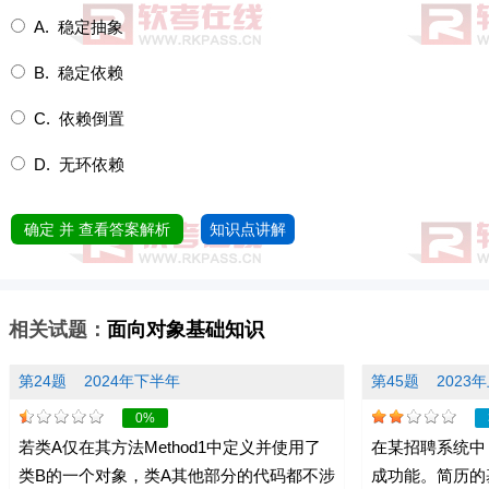
A. 稳定抽象
B. 稳定依赖
C. 依赖倒置
D. 无环依赖
确定 并 查看答案解析
知识点讲解
相关试题：
面向对象基础知识
第24题
2024年下半年
第45题
2023
0%
若类A仅在其方法Method1中定义并使用了
在某招聘系统中
类B的一个对象，类A其他部分的代码都不涉
成功能。简历的