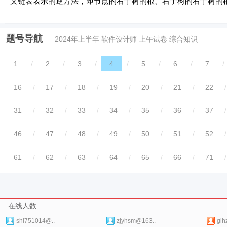
叉链表表示的逆方法，即节点的右子树的根、右子树的右子树的
题号导航
2024年上半年 软件设计师 上午试卷 综合知识
1
/
2
/
3
/
4
/
5
/
6
/
7
/
16
/
17
/
18
/
19
/
20
/
21
/
22
/
31
/
32
/
33
/
34
/
35
/
36
/
37
/
46
/
47
/
48
/
49
/
50
/
51
/
52
/
61
/
62
/
63
/
64
/
65
/
66
/
71
/
在线人数
shl751014@..
zjyhsm@163..
glh