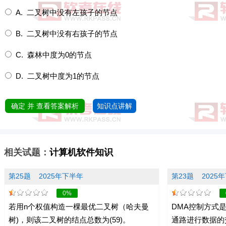
A. 二叉树中没有左孩子的节点
B. 二叉树中没有右孩子的节点
C. 森林中度为0的节点
D. 二叉树中度为1的节点
确定 并 查看答案解析
知识点讲解
相关试题：
计算机软件知识
第25题
2025年下半年
第23题
2025
0%
若用n个权值构造一棵最优二叉树（哈夫曼
DMA控制方式
树)，则该二叉树的结点总数为(59)。
通路进行数据的