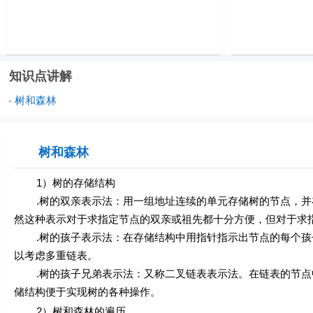
知识点讲解
树和森林
·
树和森林
1）树的存储结构
.树的双亲表示法：用一组地址连续的单元存储树的节点，并
然这种表示对于求指定节点的双亲或祖先都十分方便，但对于求
.树的孩子表示法：在存储结构中用指针指示出节点的每个孩
以考虑多重链表。
.树的孩子兄弟表示法：又称二叉链表表示法。在链表的节点
储结构便于实现树的各种操作。
2）树和森林的遍历