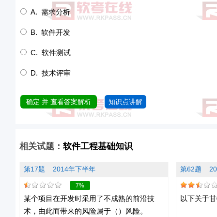
A. 需求分析
B. 软件开发
C. 软件测试
D. 技术评审
确定 并 查看答案解析
知识点讲解
相关试题：
软件工程基础知识
第17题
2014年下半年
第62题
2
7%
某个项目在开发时采用了不成熟的前沿技
以下关于甘
术，由此而带来的风险属于（）风险。