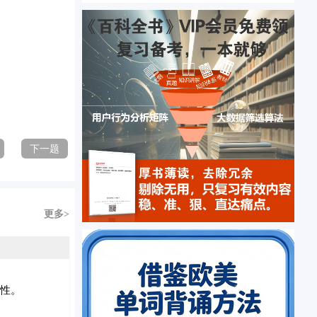
下一题
更多>
特性。