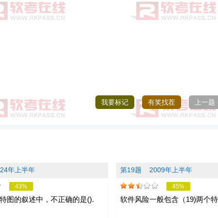
我要标记
有奖找茬
上一题
024年上半年
第19题
2009年上半年
43%
45%
特图的叙述中，不正确的是().
软件风险一般包含（19)两个