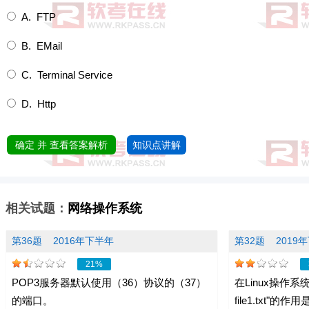
A. FTP
B. EMail
C. Terminal Service
D. Http
确定 并 查看答案解析
知识点讲解
相关试题：
网络操作系统
第36题
2016年下半年
第32题
2019
21%
POP3服务器默认使用（36）协议的（37）
在Linux操作系统
的端口。
file1.txt"的作用