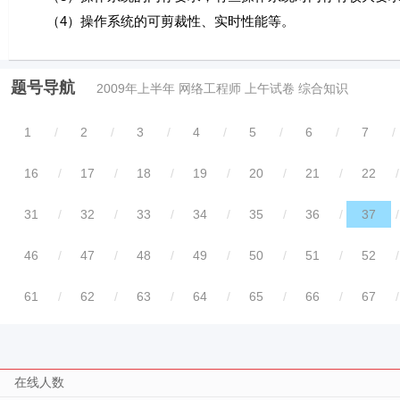
（4）操作系统的可剪裁性、实时性能等。
题号导航
2009年上半年 网络工程师 上午试卷 综合知识
1
/
2
/
3
/
4
/
5
/
6
/
7
/
16
/
17
/
18
/
19
/
20
/
21
/
22
/
31
/
32
/
33
/
34
/
35
/
36
/
37
/
46
/
47
/
48
/
49
/
50
/
51
/
52
/
61
/
62
/
63
/
64
/
65
/
66
/
67
/
在线人数