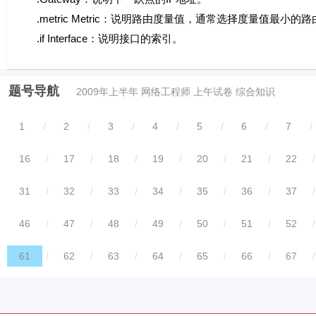
.metric Metric：说明路由度量值，通常选择度量值最小的路
.if Interface：说明接口的索引。
题号导航
2009年上半年 网络工程师 上午试卷 综合知识
1
/
2
/
3
/
4
/
5
/
6
/
7
/
16
/
17
/
18
/
19
/
20
/
21
/
22
/
31
/
32
/
33
/
34
/
35
/
36
/
37
/
46
/
47
/
48
/
49
/
50
/
51
/
52
/
61
/
62
/
63
/
64
/
65
/
66
/
67
/