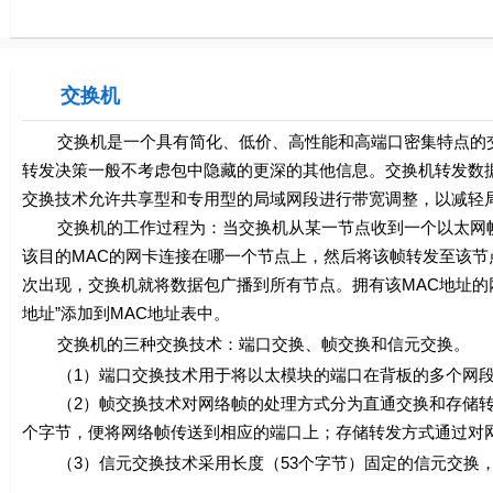
交换机
交换机是一个具有简化、低价、高性能和高端口密集特点的交
转发决策一般不考虑包中隐藏的更深的其他信息。交换机转发数
交换技术允许共享型和专用型的局域网段进行带宽调整，以减轻
交换机的工作过程为：当交换机从某一节点收到一个以太网帧
该目的MAC的网卡连接在哪一个节点上，然后将该帧转发至该节
次出现，交换机就将数据包广播到所有节点。拥有该MAC地址的
地址”添加到MAC地址表中。
交换机的三种交换技术：端口交换、帧交换和信元交换。
（1）端口交换技术用于将以太模块的端口在背板的多个网段
（2）帧交换技术对网络帧的处理方式分为直通交换和存储转发
个字节，便将网络帧传送到相应的端口上；存储转发方式通过对
（3）信元交换技术采用长度（53个字节）固定的信元交换，