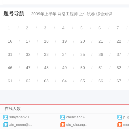
题号导航
2009年上半年 网络工程师 上午试卷 综合知识
1
/
2
/
3
/
4
/
5
/
6
/
7
/
16
/
17
/
18
/
19
/
20
/
21
/
22
/
31
/
32
/
33
/
34
/
35
/
36
/
37
/
46
/
47
/
48
/
49
/
50
/
51
/
52
/
61
/
62
/
63
/
64
/
65
/
66
/
67
/
在线人数
sunyanan20..
chenxiaohw..
p_g
aie_moon@s..
qiu_shuang..
me