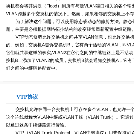
换机都会将其洪泛（Flood）到所有与源VLAN端口相关的各
VLAN跨越多个交换机的情况下。然而，如果相邻的交换机上不存
为了解决这个问题，可以使用静态或动态的修剪方法。静态修剪
题，主要是必须根据网络拓扑结构的改变经常重新配置中继链路。
VTP动态修剪允许交换机之间共享VLAN信息，也允许交换机从
的。例如，交换机A告诉交换机B，它有两个活动的VLAN，即VLA
它们就共享这样的事实;VLAN2在它们之间的中继链路上是不
换机B上添加了VLAN2的成员，交换机B就会通知交换机A，它有
们之间的中继链路配置中。
VTP协议
交换机允许在同一台交换机上可存在多个VLAN，也允许一个V
这个连线就称为VLAN中继或VLAN干线（VLAN Trunk）
以通过这条中继链路进行传输。
VTP（VLAN Trunk Protocol，VLAN中继协议）用